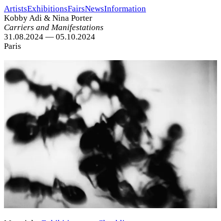
Artists
Exhibitions
Fairs
News
Information
Kobby Adi & Nina Porter
Carriers and Manifestations
31.08.2024 — 05.10.2024
Paris