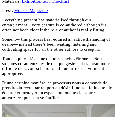
Materials:
Exhibition text
,
Checklist
Press:
Mousse Magazine
Everything present has materialised through our
entanglement. Every gesture is co-authored although it's
often not been clear if the role of author is really fitting.
Somehow this process has required an active distancing of
desire— instead there’s been waiting, listening and
cultivating space for all the other authors to creep in.
Tout ce qui est là est né de notre enchevêtrement. Nous
sommes co-auteur·ices de chaque geste— il est néanmoins
difficile de savoir si la notion d’auteur·ice est vraiment
appropriée.
D’une certaine manière, ce processus nous a demandé de
prendre du recul par rapport au désir. Il nous a fallu attendre,
écouter et ménager un espace où tous·tes les autres
auteur·ices puissent se faufiler.